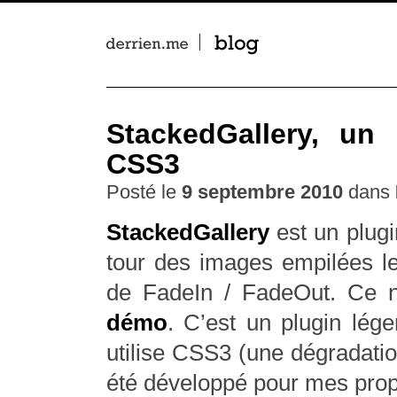
derrien.me | blog
StackedGallery, un 
CSS3
Posté le
9 septembre 2010
dans
StackedGallery
est un plugi
tour des images empilées le
de FadeIn / FadeOut. Ce n
démo
. C’est un plugin lég
utilise CSS3 (une dégradation
été développé pour mes propr